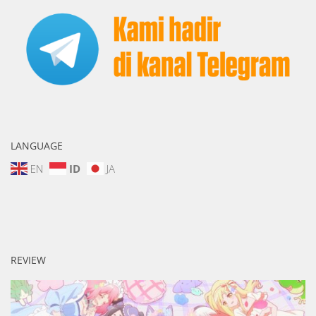
LANGUAGE
EN
ID
JA
REVIEW