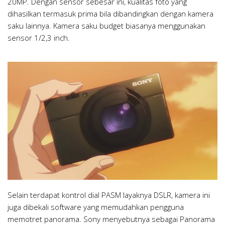
20MP. Dengan sensor sebesar ini, kualitas foto yang
dihasilkan termasuk prima bila dibandingkan dengan kamera
saku lainnya. Kamera saku budget biasanya menggunakan
sensor 1/2,3 inch.
Selain terdapat kontrol dial PASM layaknya DSLR, kamera ini
juga dibekali software yang memudahkan pengguna
memotret panorama. Sony menyebutnya sebagai Panorama