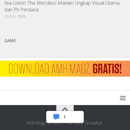
Nia Liston: The Merciless Maiden Ungkap Visual Utama
dan PV Perdana
29 JULI, 2026
GAME
AMH Magz © 2026. Hak Cipta Terdaftar.