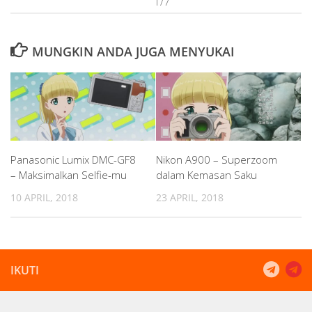
1/7
MUNGKIN ANDA JUGA MENYUKAI
Panasonic Lumix DMC-GF8
Nikon A900 – Superzoom
– Maksimalkan Selfie-mu
dalam Kemasan Saku
10 APRIL, 2018
23 APRIL, 2018
IKUTI