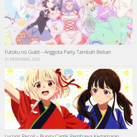
Futoku no Guild – Anggota Party Tambah Beban
31 DESEMBER, 2022
Lycoris Recoil – Bunga Cantik Pembawa Kedamaian