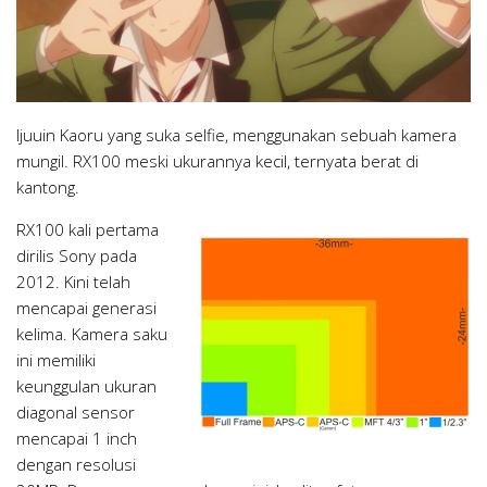
Ijuuin Kaoru yang suka selfie, menggunakan sebuah kamera
mungil. RX100 meski ukurannya kecil, ternyata berat di
kantong.
RX100 kali pertama
dirilis Sony pada
2012. Kini telah
mencapai generasi
kelima. Kamera saku
ini memiliki
keunggulan ukuran
diagonal sensor
mencapai 1 inch
dengan resolusi