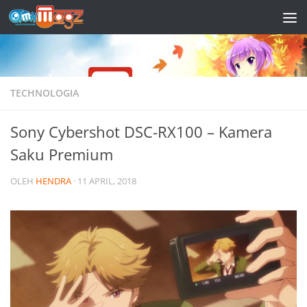
Skip to content
TECHNOLOGIA
Sony Cybershot DSC-RX100 – Kamera
Saku Premium
OLEH
HENDRA
·
11 APRIL, 2018