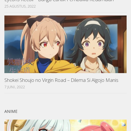
25 AGUSTUS, 2022
Shokei Shoujo no Virgin Road – Dilema Si Algojo Manis
7 JUNI, 2022
ANIME