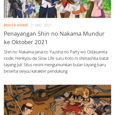
BERITA ANIME
21 MEI, 2021
Penayangan Shin no Nakama Mundur
ke Oktober 2021
Shin no Nakama janai to Yuusha no Party wo Oidasareta
node, Henkyou de Slow Life suru Koto ni shimashita batal
tayang Juli. Situs resmi mengumumkan bulan tayang baru
beserta seiyuu karakter pendukung.