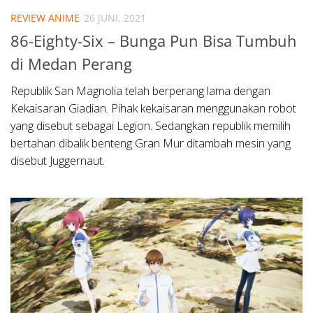
REVIEW ANIME
26 JUNI, 2021
86-Eighty-Six – Bunga Pun Bisa Tumbuh
di Medan Perang
Republik San Magnolia telah berperang lama dengan
Kekaisaran Giadian. Pihak kekaisaran menggunakan robot
yang disebut sebagai Legion. Sedangkan republik memilih
bertahan dibalik benteng Gran Mur ditambah mesin yang
disebut Juggernaut.