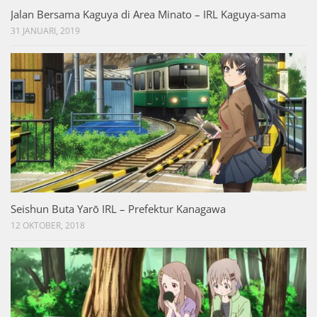
Jalan Bersama Kaguya di Area Minato – IRL Kaguya-sama
31 JANUARI, 2019
Seishun Buta Yarō IRL – Prefektur Kanagawa
12 OKTOBER, 2018