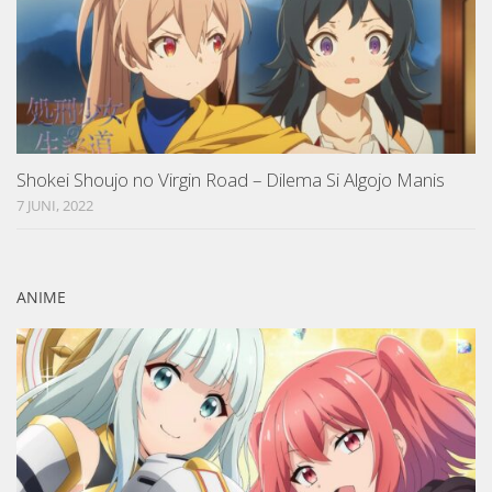
Shokei Shoujo no Virgin Road – Dilema Si Algojo Manis
7 JUNI, 2022
ANIME