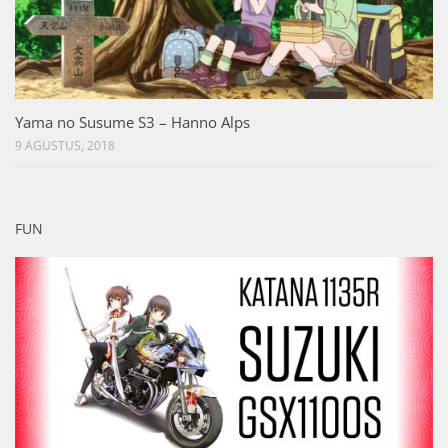
Yama no Susume S3 – Hanno Alps
9 AGUSTUS, 2018
FUN