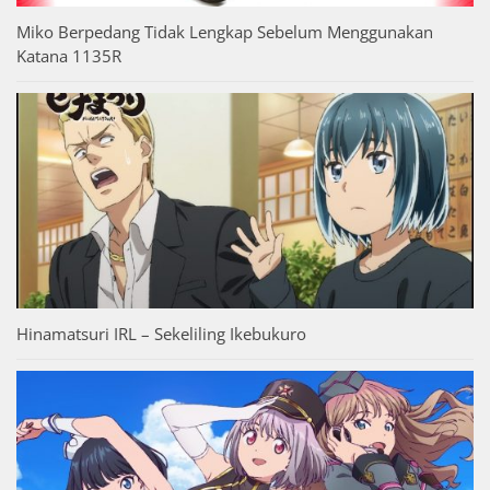
Miko Berpedang Tidak Lengkap Sebelum Menggunakan
Katana 1135R
Hinamatsuri IRL – Sekeliling Ikebukuro