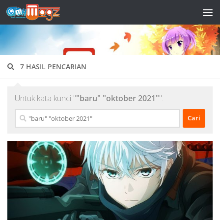
Skip to content
7 HASIL PENCARIAN
Untuk kata kunci "
"baru" "oktober 2021"
".
Cari
untuk: