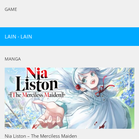
GAME
LAIN - LAIN
MANGA
Nia Liston – The Merciless Maiden