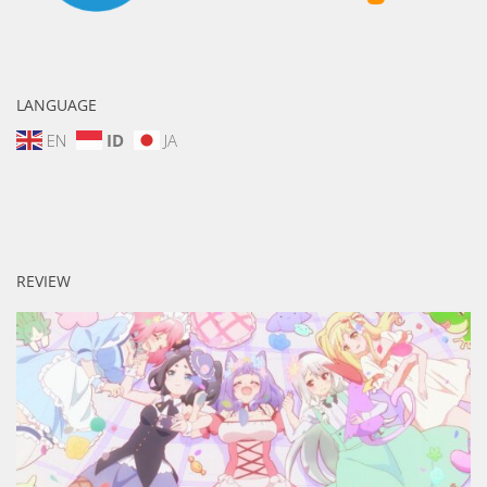
LANGUAGE
EN
ID
JA
REVIEW