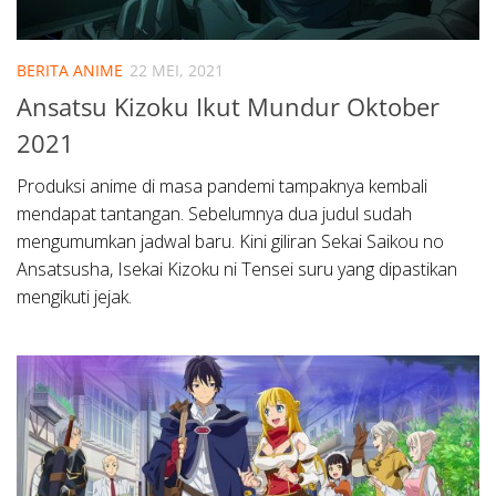
BERITA ANIME
22 MEI, 2021
Ansatsu Kizoku Ikut Mundur Oktober
2021
Produksi anime di masa pandemi tampaknya kembali
mendapat tantangan. Sebelumnya dua judul sudah
mengumumkan jadwal baru. Kini giliran Sekai Saikou no
Ansatsusha, Isekai Kizoku ni Tensei suru yang dipastikan
mengikuti jejak.