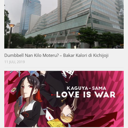
Dumbbell Nan Kilo Moteru? – Bakar Kalori di Kichijoji
11 JULI, 2019