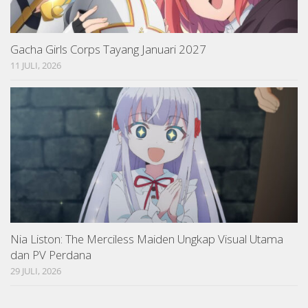
Gacha Girls Corps Tayang Januari 2027
11 JULI, 2026
Nia Liston: The Merciless Maiden Ungkap Visual Utama
dan PV Perdana
29 JULI, 2026