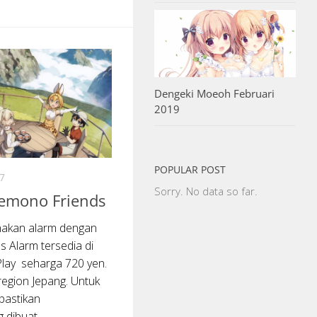
Dengeki Moeoh Februari
2019
POPULAR POST
7
Sorry. No data so far.
Kemono Friends
unakan alarm dengan
 Alarm tersedia di
lay seharga 720 yen.
 region Jepang. Untuk
pastikan
dibuat...