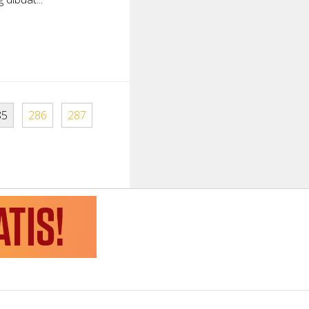
85
286
287