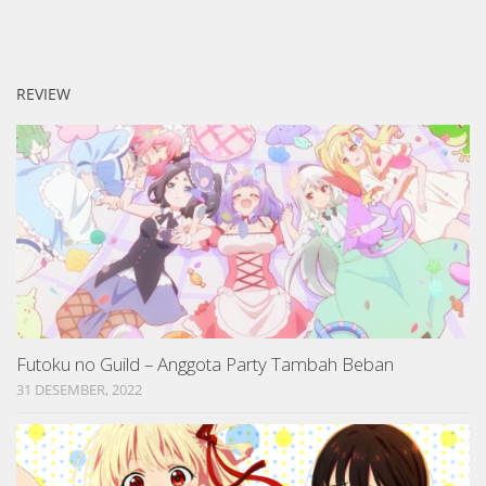
REVIEW
Futoku no Guild – Anggota Party Tambah Beban
31 DESEMBER, 2022