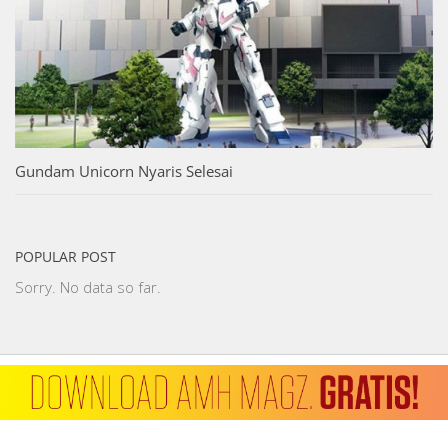
Gundam Unicorn Nyaris Selesai
POPULAR POST
Sorry. No data so far.