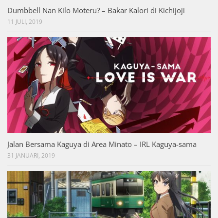
Dumbbell Nan Kilo Moteru? – Bakar Kalori di Kichijoji
11 JULI, 2019
Jalan Bersama Kaguya di Area Minato – IRL Kaguya-sama
31 JANUARI, 2019