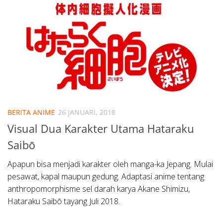
BERITA ANIME
26 JANUARI, 2018
Visual Dua Karakter Utama Hataraku
Saibō
Apapun bisa menjadi karakter oleh manga-ka Jepang. Mulai
pesawat, kapal maupun gedung. Adaptasi anime tentang
anthropomorphisme sel darah karya Akane Shimizu,
Hataraku Saibō tayang Juli 2018.