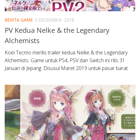
BERITA GAME
6 DESEMBER, 2018
PV Kedua Nelke & the Legendary
Alchemists
Koei Tecmo merilis trailer kedua Nelke & the Legendary
Alchemists. Game untuk PS4, PSV dan Switch ini rilis 31
Januari di Jepang. Disusul Maret 2019 untuk pasar barat.