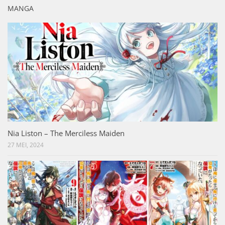
MANGA
Nia Liston – The Merciless Maiden
27 MEI, 2024