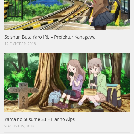
Seishun Buta Yarō IRL – Prefektur Kanagawa
12 OKTOBER, 2018
Yama no Susume S3 – Hanno Alps
9 AGUSTUS, 2018