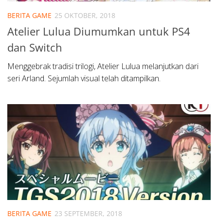
BERITA GAME
25 OKTOBER, 2018
Atelier Lulua Diumumkan untuk PS4
dan Switch
Menggebrak tradisi trilogi, Atelier Lulua melanjutkan dari
seri Arland. Sejumlah visual telah ditampilkan.
BERITA GAME
23 SEPTEMBER, 2018