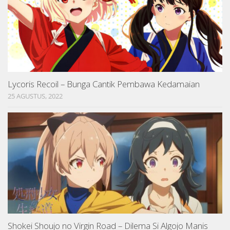
Lycoris Recoil – Bunga Cantik Pembawa Kedamaian
25 AGUSTUS, 2022
Shokei Shoujo no Virgin Road – Dilema Si Algojo Manis