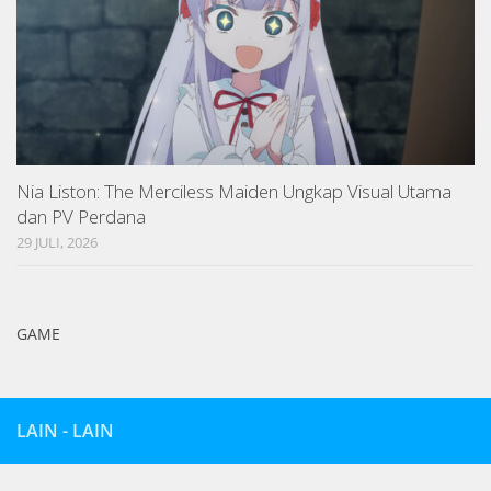
Nia Liston: The Merciless Maiden Ungkap Visual Utama
dan PV Perdana
29 JULI, 2026
GAME
LAIN - LAIN