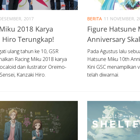
DESEMBER, 2017
BERITA
11 NOVEMBER, 2
 Miku 2018 Karya
Figure Hatsune 
 Hiro Terungkap!
Anniversary Ska
ti ulang tahun ke 10, GSR
Pada Agustus lalu sebu
alkan Racing Miku 2018 karya
Hatsune Miku 10th Anniv
ocaloid dan ilustrator Oreimo-
Kini GSC menampilkan v
ensei, Kanzaki Hiro.
telah diwarnai.