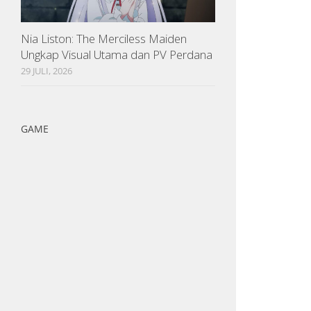
Nia Liston: The Merciless Maiden
Ungkap Visual Utama dan PV Perdana
29 JULI, 2026
GAME