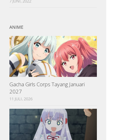
7 JUNI, 2022
ANIME
Gacha Girls Corps Tayang Januari
2027
11 JULI, 2026