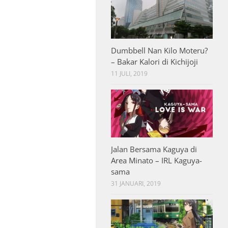
Dumbbell Nan Kilo Moteru?
– Bakar Kalori di Kichijoji
11 JULI, 2019
Jalan Bersama Kaguya di
Area Minato – IRL Kaguya-
sama
31 JANUARI, 2019