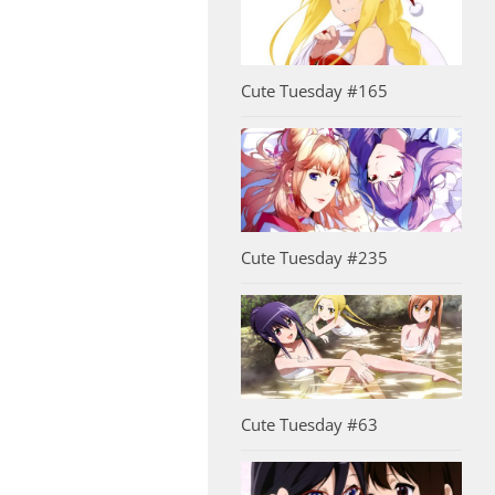
Cute Tuesday #165
Cute Tuesday #235
Cute Tuesday #63