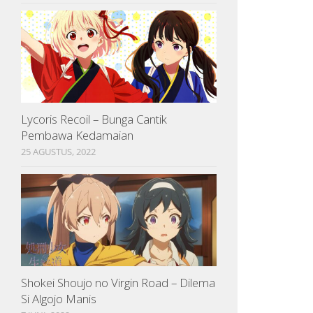
Lycoris Recoil – Bunga Cantik
Pembawa Kedamaian
25 AGUSTUS, 2022
Shokei Shoujo no Virgin Road – Dilema
Si Algojo Manis