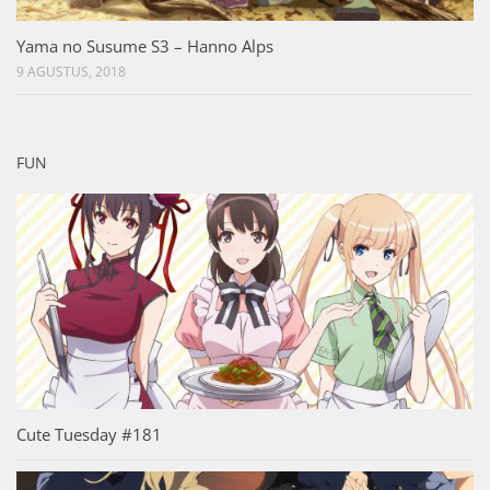
Yama no Susume S3 – Hanno Alps
9 AGUSTUS, 2018
FUN
Cute Tuesday #181