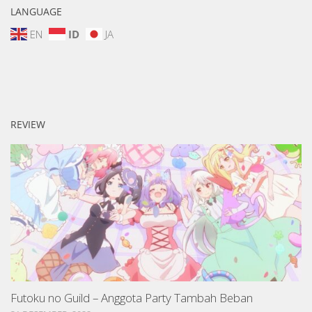
LANGUAGE
EN
ID
JA
REVIEW
Futoku no Guild – Anggota Party Tambah Beban