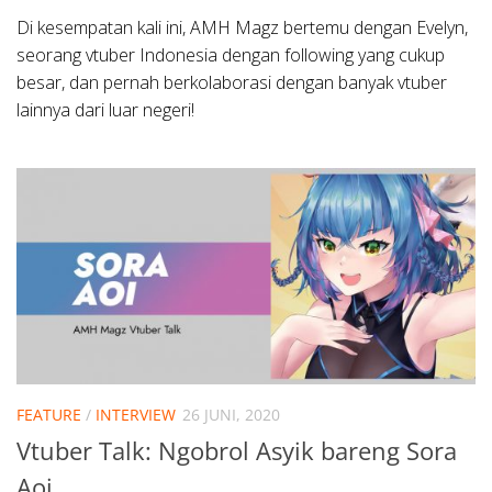
Di kesempatan kali ini, AMH Magz bertemu dengan Evelyn,
seorang vtuber Indonesia dengan following yang cukup
besar, dan pernah berkolaborasi dengan banyak vtuber
lainnya dari luar negeri!
FEATURE
/
INTERVIEW
26 JUNI, 2020
Vtuber Talk: Ngobrol Asyik bareng Sora
Aoi