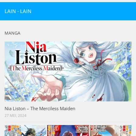
LAIN - LAIN
MANGA
Nia Liston – The Merciless Maiden
27 MEI, 2024