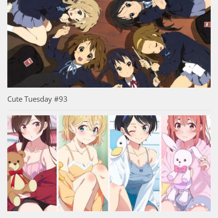
Cute Tuesday #93