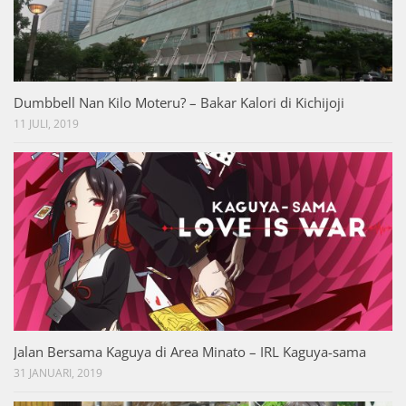
Dumbbell Nan Kilo Moteru? – Bakar Kalori di Kichijoji
11 JULI, 2019
Jalan Bersama Kaguya di Area Minato – IRL Kaguya-sama
31 JANUARI, 2019