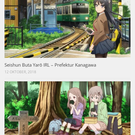
Seishun Buta Yarō IRL – Prefektur Kanagawa
12 OKTOBER, 2018