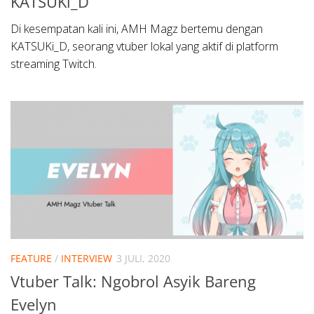
KATSUKi_D
Di kesempatan kali ini, AMH Magz bertemu dengan
KATSUKi_D, seorang vtuber lokal yang aktif di platform
streaming Twitch.
FEATURE
/
INTERVIEW
3 JULI, 2020
Vtuber Talk: Ngobrol Asyik Bareng
Evelyn