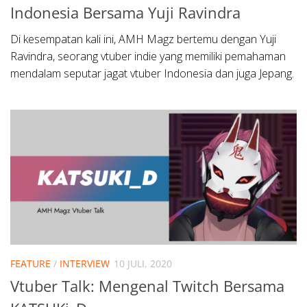
Indonesia Bersama Yuji Ravindra
Di kesempatan kali ini, AMH Magz bertemu dengan Yuji
Ravindra, seorang vtuber indie yang memiliki pemahaman
mendalam seputar jagat vtuber Indonesia dan juga Jepang.
FEATURE
/
INTERVIEW
10 JULI, 2020
Vtuber Talk: Mengenal Twitch Bersama