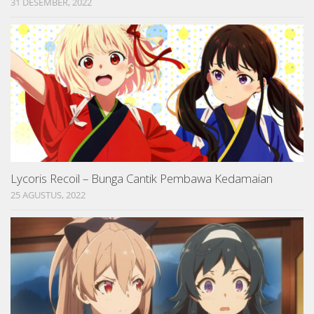
31 DESEMBER, 2022
Lycoris Recoil – Bunga Cantik Pembawa Kedamaian
25 AGUSTUS, 2022