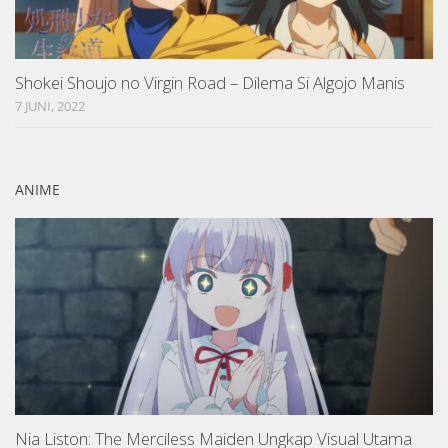
Shokei Shoujo no Virgin Road – Dilema Si Algojo Manis
7 JUNI, 2022
ANIME
Nia Liston: The Merciless Maiden Ungkap Visual Utama