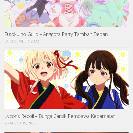
Futoku no Guild – Anggota Party Tambah Beban
31 DESEMBER, 2022
Lycoris Recoil – Bunga Cantik Pembawa Kedamaian
25 AGUSTUS, 2022