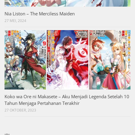
Nia Liston – The Merciless Maiden
27 MEI, 2024
Koko wa Ore ni Makasete – Aku Menjadi Legenda Setelah 10
Tahun Menjaga Pertahanan Terakhir
27 OKTOBER, 2023