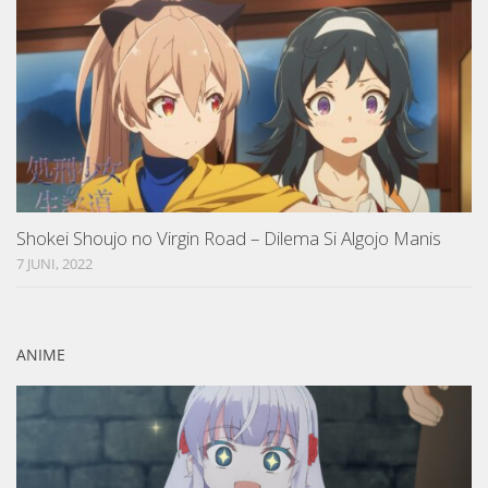
Shokei Shoujo no Virgin Road – Dilema Si Algojo Manis
7 JUNI, 2022
ANIME