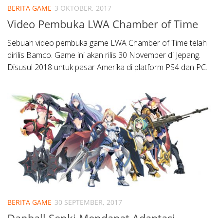
BERITA GAME
3 OKTOBER, 2017
Video Pembuka LWA Chamber of Time
Sebuah video pembuka game LWA Chamber of Time telah
dirilis Bamco. Game ini akan rilis 30 November di Jepang.
Disusul 2018 untuk pasar Amerika di platform PS4 dan PC.
BERITA GAME
30 SEPTEMBER, 2017
Danball Senki Mendapat Adaptasi