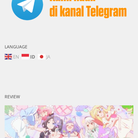
LANGUAGE
EN
ID
JA
REVIEW