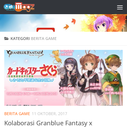
Skip to content
KATEGORI
BERITA GAME
BERITA GAME
11 OKTOBER, 2017
Kolaborasi Granblue Fantasy x