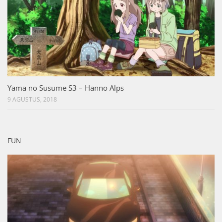
Yama no Susume S3 – Hanno Alps
9 AGUSTUS, 2018
FUN