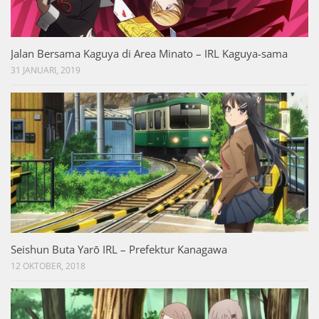
Jalan Bersama Kaguya di Area Minato – IRL Kaguya-sama
31 JANUARI, 2019
Seishun Buta Yarō IRL – Prefektur Kanagawa
12 OKTOBER, 2018