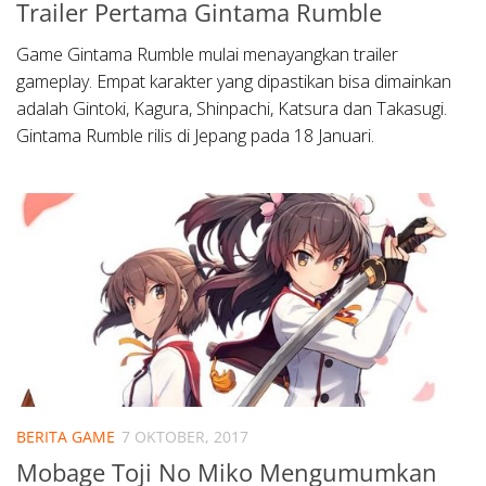
Trailer Pertama Gintama Rumble
Game Gintama Rumble mulai menayangkan trailer
gameplay. Empat karakter yang dipastikan bisa dimainkan
adalah Gintoki, Kagura, Shinpachi, Katsura dan Takasugi.
Gintama Rumble rilis di Jepang pada 18 Januari.
BERITA GAME
7 OKTOBER, 2017
Mobage Toji No Miko Mengumumkan