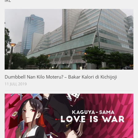
IRL
Dumbbell Nan Kilo Moteru? – Bakar Kalori di Kichijoji
11 JULI, 2019