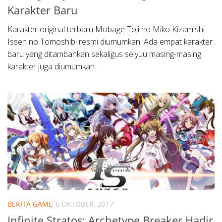
Karakter Baru
Karakter original terbaru Mobage Toji no Miko Kizamishi
Issen no Tomoshibi resmi diumumkan. Ada empat karakter
baru yang ditambahkan sekaligus seiyuu masing-masing
karakter juga diumumkan.
BERITA GAME
6 OKTOBER, 2017
Infinite Stratos: Archetype Breaker Hadir