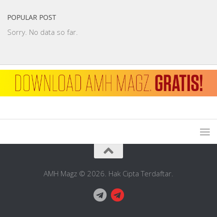
POPULAR POST
Sorry. No data so far.
AMH Magz © 2026. Hak Cipta Terdaftar.