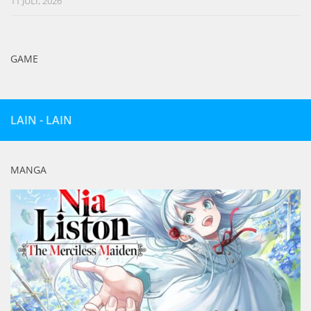
11 JULI, 2026
GAME
LAIN - LAIN
MANGA