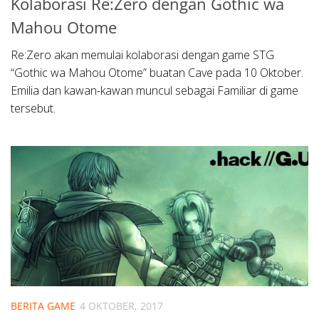
Kolaborasi Re:Zero dengan Gothic wa
Mahou Otome
Re:Zero akan memulai kolaborasi dengan game STG
“Gothic wa Mahou Otome” buatan Cave pada 10 Oktober.
Emilia dan kawan-kawan muncul sebagai Familiar di game
tersebut.
BERITA GAME
4 OKTOBER, 2017