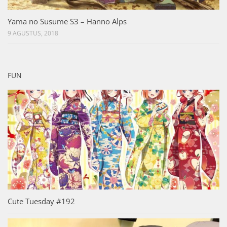
Yama no Susume S3 – Hanno Alps
9 AGUSTUS, 2018
FUN
Cute Tuesday #192