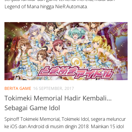
Legend of Mana hingga NieR:Automata.
BERITA GAME
16 SEPTEMBER, 2017
Tokimeki Memorial Hadir Kembali…
Sebagai Game Idol
Spinoff Tokimeki Memorial, Tokimeki Idol, segera meluncur
ke iOS dan Android di musim dingin 2018. Mainkan 15 idol