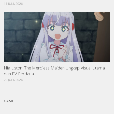
11 JULI, 2026
Nia Liston: The Merciless Maiden Ungkap Visual Utama
dan PV Perdana
29 JULI, 2026
GAME