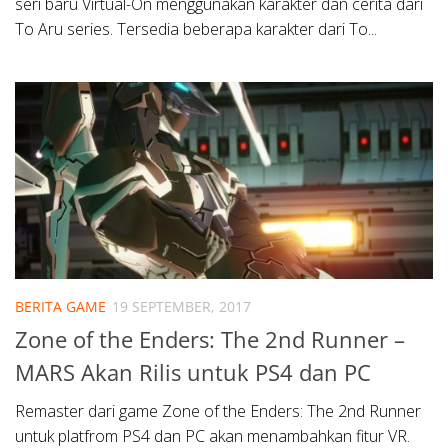
seri baru Virtual-On menggunakan karakter dan cerita dari
To Aru series. Tersedia beberapa karakter dari To...
BERITA GAME
19 SEPTEMBER, 2017
Zone of the Enders: The 2nd Runner –
MARS Akan Rilis untuk PS4 dan PC
Remaster dari game Zone of the Enders: The 2nd Runner
untuk platfrom PS4 dan PC akan menambahkan fitur VR.