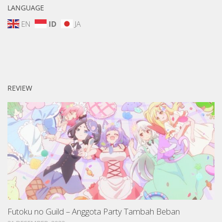
LANGUAGE
EN
ID
JA
REVIEW
Futoku no Guild – Anggota Party Tambah Beban