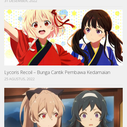
31 DESEMBER, 2022
Lycoris Recoil – Bunga Cantik Pembawa Kedamaian
25 AGUSTUS, 2022