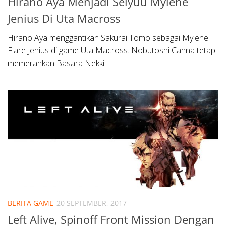
Hirano Aya Menjadi Seiyuu Mylene
Jenius Di Uta Macross
Hirano Aya menggantikan Sakurai Tomo sebagai Mylene
Flare Jenius di game Uta Macross. Nobutoshi Canna tetap
memerankan Basara Nekki.
BERITA GAME
20 SEPTEMBER, 2017
Left Alive, Spinoff Front Mission Dengan