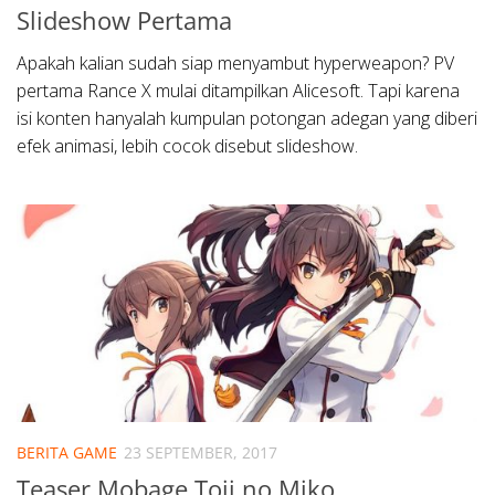
Slideshow Pertama
Apakah kalian sudah siap menyambut hyperweapon? PV
pertama Rance X mulai ditampilkan Alicesoft. Tapi karena
isi konten hanyalah kumpulan potongan adegan yang diberi
efek animasi, lebih cocok disebut slideshow.
BERITA GAME
23 SEPTEMBER, 2017
Teaser Mobage Toji no Miko