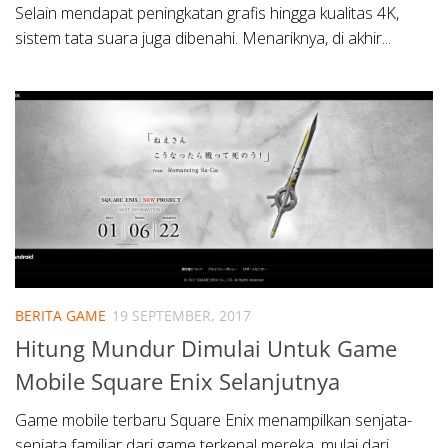
Selain mendapat peningkatan grafis hingga kualitas 4K,
sistem tata suara juga dibenahi. Menariknya, di akhir...
BERITA GAME
19 SEPTEMBER, 2017
Hitung Mundur Dimulai Untuk Game
Mobile Square Enix Selanjutnya
Game mobile terbaru Square Enix menampilkan senjata-
senjata familiar dari game terkenal mereka, mulai dari