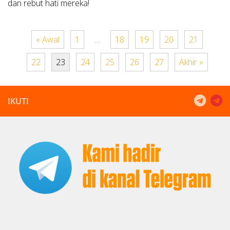
dan rebut hati mereka!
« Awal
1
…
18
19
20
21
22
23
24
25
26
27
Akhir »
IKUTI