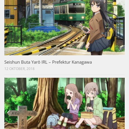
Seishun Buta Yarō IRL – Prefektur Kanagawa
12 OKTOBER, 2018