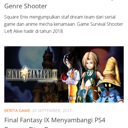
Genre Shooter
Square Enix mengumpulkan staf dream team dari serial
game dan anime mecha kenamaan. Game Survival Shooter
Left Alive hadir di tahun 2018.
BERITA GAME
20 SEPTEMBER, 2017
Final Fantasy IX Menyambangi PS4