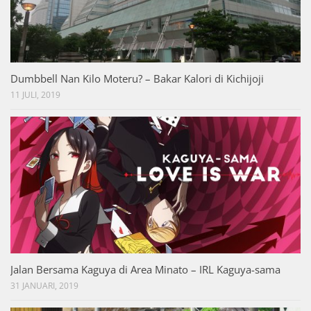
Dumbbell Nan Kilo Moteru? – Bakar Kalori di Kichijoji
11 JULI, 2019
Jalan Bersama Kaguya di Area Minato – IRL Kaguya-sama
31 JANUARI, 2019