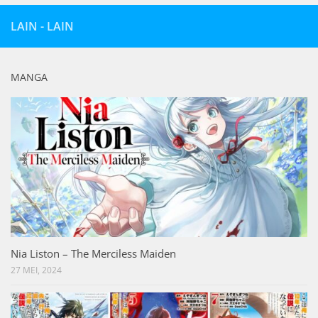
LAIN - LAIN
MANGA
Nia Liston – The Merciless Maiden
27 MEI, 2024