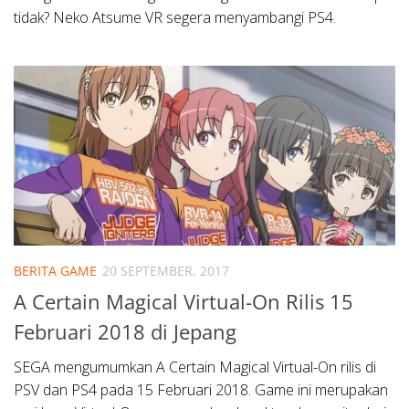
tidak? Neko Atsume VR segera menyambangi PS4.
BERITA GAME
20 SEPTEMBER, 2017
A Certain Magical Virtual-On Rilis 15
Februari 2018 di Jepang
SEGA mengumumkan A Certain Magical Virtual-On rilis di
PSV dan PS4 pada 15 Februari 2018. Game ini merupakan