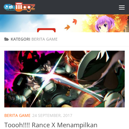
Skip to content
KATEGORI
BERITA GAME
BERITA GAME
24 SEPTEMBER, 2017
Toooh!!!! Rance X Menampilkan